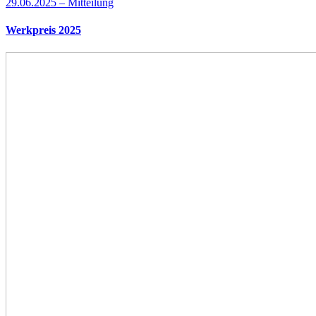
29.06.2025 – Mitteilung
Werkpreis 2025