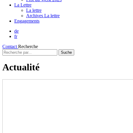
La Lettre
La lettre
Archives La lettre
Engagements
de
fr
Contact
Recherche
Recherche
par...
Actualité