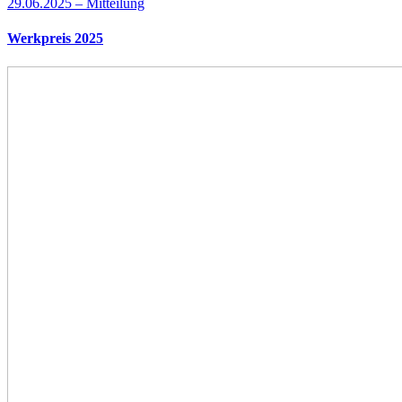
29.06.2025 – Mitteilung
Werkpreis 2025