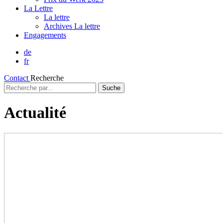
La Lettre
La lettre
Archives La lettre
Engagements
de
fr
Contact
Recherche
Recherche
par...
Actualité