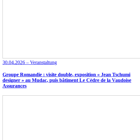
30.04.2026 – Veranstaltung
Groupe Romandie : visite double, exposition « Jean Tschumi
designer » au Mudac, puis bâtiment Le Cèdre de la Vaudoise
Assurances