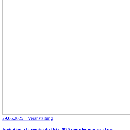
29.06.2025 – Veranstaltung
Invitation à la remise du Prix 2025 pour les œuvres dans