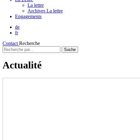
La lettre
Archives La lettre
Engagements
de
fr
Contact
Recherche
Recherche
par...
Actualité