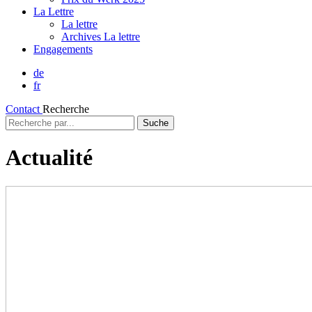
La Lettre
La lettre
Archives La lettre
Engagements
de
fr
Contact
Recherche
Recherche
par...
Actualité