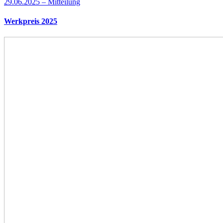
29.06.2025 – Mitteilung
Werkpreis 2025