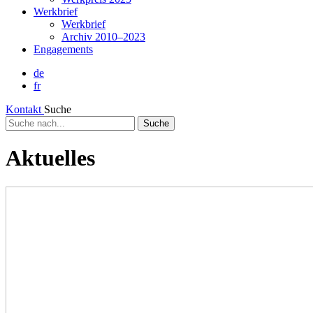
Werkbrief
Werkbrief
Archiv 2010–2023
Engagements
de
fr
Kontakt
Suche
Suche
nach...
Aktuelles