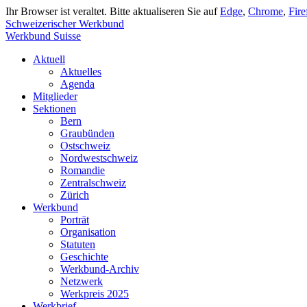
Ihr Browser ist veraltet. Bitte aktualiseren Sie auf
Edge
,
Chrome
,
Fire
Schweizerischer Werkbund
Werkbund Suisse
Aktuell
Aktuelles
Agenda
Mitglieder
Sektionen
Bern
Graubünden
Ostschweiz
Nordwestschweiz
Romandie
Zentralschweiz
Zürich
Werkbund
Porträt
Organisation
Statuten
Geschichte
Werkbund-Archiv
Netzwerk
Werkpreis 2025
Werkbrief