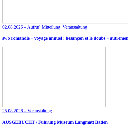
02.08.2026 – Aufruf, Mitteilung, Veranstaltung
swb romandie – voyage annuel : besançon et le doubs – autremen
25.08.2026 – Veranstaltung
AUSGEBUCHT / Führung Museum Langmatt Baden