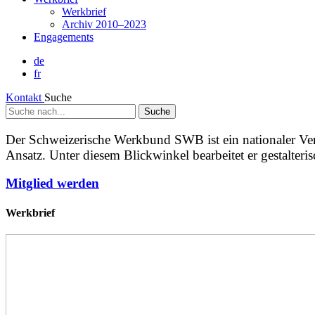
Werkbrief
Archiv 2010–2023
Engagements
de
fr
Kontakt
Suche
Suche
nach...
Der Schweizerische Werkbund SWB ist ein nationaler Verein,
Ansatz. Unter diesem Blickwinkel bearbeitet er gestalterisc
Mitglied werden
Werkbrief