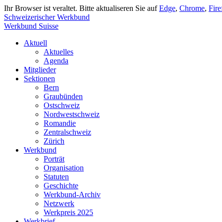
Ihr Browser ist veraltet. Bitte aktualiseren Sie auf
Edge
,
Chrome
,
Fire
Schweizerischer Werkbund
Werkbund Suisse
Aktuell
Aktuelles
Agenda
Mitglieder
Sektionen
Bern
Graubünden
Ostschweiz
Nordwestschweiz
Romandie
Zentralschweiz
Zürich
Werkbund
Porträt
Organisation
Statuten
Geschichte
Werkbund-Archiv
Netzwerk
Werkpreis 2025
Werkbrief