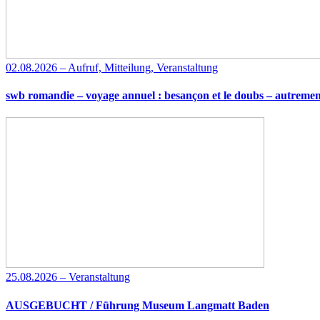
02.08.2026 – Aufruf, Mitteilung, Veranstaltung
swb romandie – voyage annuel : besançon et le doubs – autremen
25.08.2026 – Veranstaltung
AUSGEBUCHT / Führung Museum Langmatt Baden