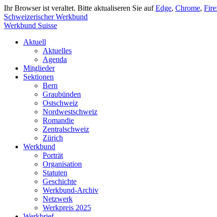
Ihr Browser ist veraltet. Bitte aktualiseren Sie auf
Edge
,
Chrome
,
Fire
Schweizerischer Werkbund
Werkbund Suisse
Aktuell
Aktuelles
Agenda
Mitglieder
Sektionen
Bern
Graubünden
Ostschweiz
Nordwestschweiz
Romandie
Zentralschweiz
Zürich
Werkbund
Porträt
Organisation
Statuten
Geschichte
Werkbund-Archiv
Netzwerk
Werkpreis 2025
Werkbrief