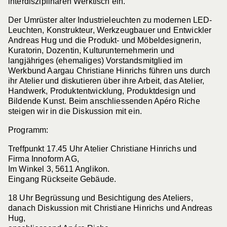
interdisziplinären Werktisch ein.
Der Umrüster alter Industrieleuchten zu modernen LED-
Leuchten, Konstrukteur, Werkzeugbauer und Entwickler
Andreas Hug und die Produkt- und Möbeldesignerin,
Kuratorin, Dozentin, Kulturunternehmerin und
langjähriges (ehemaliges) Vorstandsmitglied im
Werkbund Aargau Christiane Hinrichs führen uns durch
ihr Atelier und diskutieren über ihre Arbeit, das Atelier,
Handwerk, Produktentwicklung, Produktdesign und
Bildende Kunst. Beim anschliessenden Apéro Riche
steigen wir in die Diskussion mit ein.
Programm:
Treffpunkt 17.45 Uhr Atelier Christiane Hinrichs und
Firma Innoform AG,
Im Winkel 3, 5611 Anglikon.
Eingang Rückseite Gebäude.
18 Uhr Begrüssung und Besichtigung des Ateliers,
danach Diskussion mit Christiane Hinrichs und Andreas
Hug,