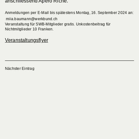
anschliessend Apéro Riche.
Anmeldungen per E-Mail bis spätestens Montag, 16. September 2024 an:
miia.baumann@werkbund.ch
Veranstaltung für SWB-Mitglieder gratis. Unkostenbeitrag für
Nichtmitglieder 10 Franken.
Veranstaltungsflyer
Nächster Eintrag