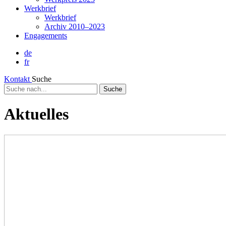
Werkbrief
Werkbrief
Archiv 2010–2023
Engagements
de
fr
Kontakt
Suche
Suche
nach...
Aktuelles