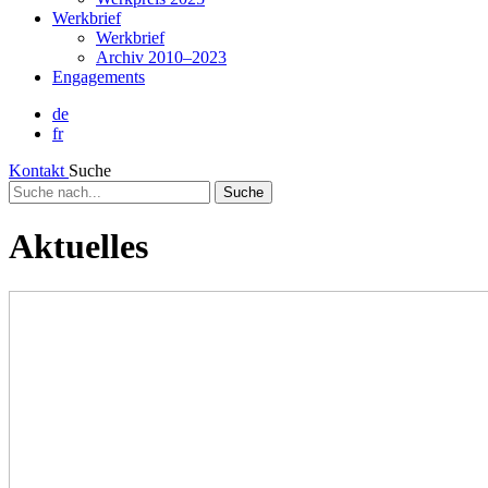
Werkbrief
Werkbrief
Archiv 2010–2023
Engagements
de
fr
Kontakt
Suche
Suche
nach...
Aktuelles