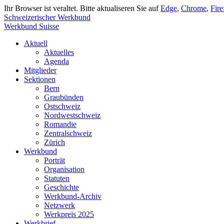
Ihr Browser ist veraltet. Bitte aktualiseren Sie auf
Edge
,
Chrome
,
Fire
Schweizerischer Werkbund
Werkbund Suisse
Aktuell
Aktuelles
Agenda
Mitglieder
Sektionen
Bern
Graubünden
Ostschweiz
Nordwestschweiz
Romandie
Zentralschweiz
Zürich
Werkbund
Porträt
Organisation
Statuten
Geschichte
Werkbund-Archiv
Netzwerk
Werkpreis 2025
Werkbrief