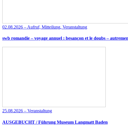
02.08.2026 – Aufruf, Mitteilung, Veranstaltung
swb romandie – voyage annuel : besançon et le doubs – autremen
25.08.2026 – Veranstaltung
AUSGEBUCHT / Führung Museum Langmatt Baden