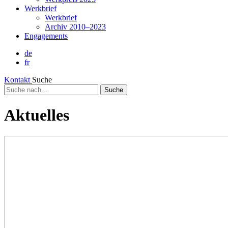
Werkbrief
Werkbrief
Archiv 2010–2023
Engagements
de
fr
Kontakt
Suche
Suche
nach...
Aktuelles