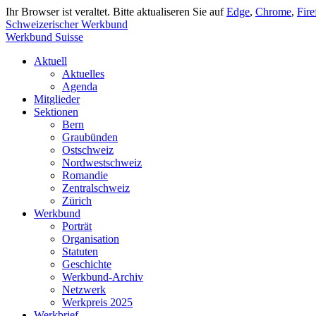
Ihr Browser ist veraltet. Bitte aktualiseren Sie auf
Edge
,
Chrome
,
Fire
Schweizerischer Werkbund
Werkbund Suisse
Aktuell
Aktuelles
Agenda
Mitglieder
Sektionen
Bern
Graubünden
Ostschweiz
Nordwestschweiz
Romandie
Zentralschweiz
Zürich
Werkbund
Porträt
Organisation
Statuten
Geschichte
Werkbund-Archiv
Netzwerk
Werkpreis 2025
Werkbrief