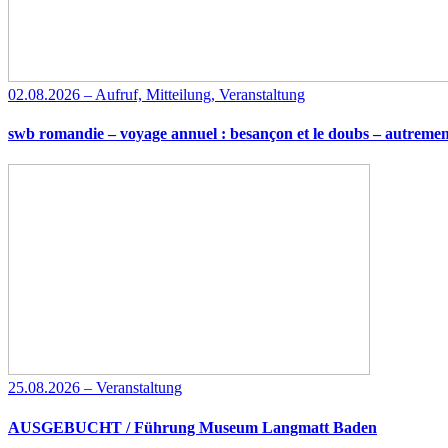
02.08.2026 – Aufruf, Mitteilung, Veranstaltung
swb romandie – voyage annuel : besançon et le doubs – autremen
25.08.2026 – Veranstaltung
AUSGEBUCHT / Führung Museum Langmatt Baden