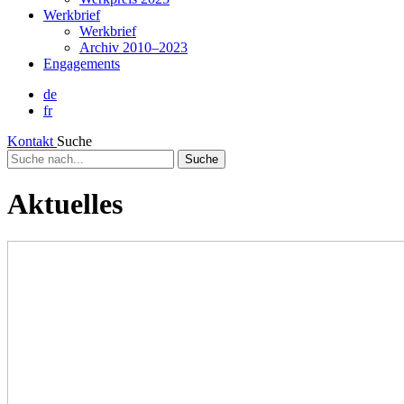
Werkbrief
Werkbrief
Archiv 2010–2023
Engagements
de
fr
Kontakt
Suche
Suche
nach...
Aktuelles