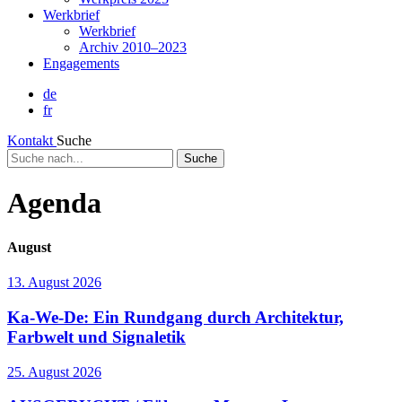
Werkbrief
Werkbrief
Archiv 2010–2023
Engagements
de
fr
Kontakt
Suche
Suche
nach...
Agenda
August
13. August 2026
Ka-We-De: Ein Rundgang durch Architektur,
Farbwelt und Signaletik
25. August 2026