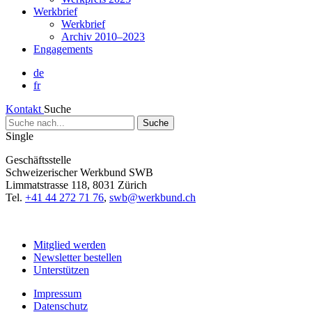
Werkbrief
Werkbrief
Archiv 2010–2023
Engagements
de
fr
Kontakt
Suche
Suche
nach...
Single
Geschäftsstelle
Schweizerischer Werkbund SWB
Limmatstrasse 118, 8031 Zürich
Tel.
+41 44 272 71 76
,
swb@werkbund.ch
Mitglied werden
Newsletter bestellen
Unterstützen
Impressum
Datenschutz