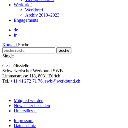
Werkbrief
Werkbrief
Archiv 2010–2023
Engagements
de
fr
Kontakt
Suche
Suche
nach...
Single
Geschäftsstelle
Schweizerischer Werkbund SWB
Limmatstrasse 118, 8031 Zürich
Tel.
+41 44 272 71 76
,
swb@werkbund.ch
Mitglied werden
Newsletter bestellen
Unterstützen
Impressum
Datenschutz