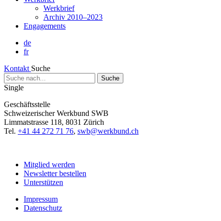
Werkbrief
Archiv 2010–2023
Engagements
de
fr
Kontakt
Suche
Suche
nach...
Single
Geschäftsstelle
Schweizerischer Werkbund SWB
Limmatstrasse 118, 8031 Zürich
Tel.
+41 44 272 71 76
,
swb@werkbund.ch
Mitglied werden
Newsletter bestellen
Unterstützen
Impressum
Datenschutz