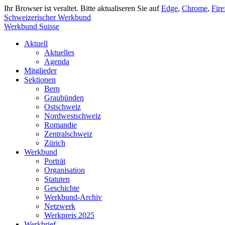
Ihr Browser ist veraltet. Bitte aktualiseren Sie auf
Edge
,
Chrome
,
Fire
Schweizerischer Werkbund
Werkbund Suisse
Aktuell
Aktuelles
Agenda
Mitglieder
Sektionen
Bern
Graubünden
Ostschweiz
Nordwestschweiz
Romandie
Zentralschweiz
Zürich
Werkbund
Porträt
Organisation
Statuten
Geschichte
Werkbund-Archiv
Netzwerk
Werkpreis 2025
Werkbrief