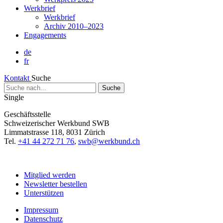
Werkbrief
Werkbrief
Archiv 2010–2023
Engagements
de
fr
Kontakt
Suche
Suche
nach...
Single
Geschäftsstelle
Schweizerischer Werkbund SWB
Limmatstrasse 118, 8031 Zürich
Tel.
+41 44 272 71 76
,
swb@werkbund.ch
Mitglied werden
Newsletter bestellen
Unterstützen
Impressum
Datenschutz