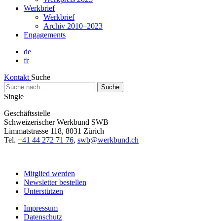
Werkbrief
Werkbrief
Archiv 2010–2023
Engagements
de
fr
Kontakt
Suche
Suche
nach...
Single
Geschäftsstelle
Schweizerischer Werkbund SWB
Limmatstrasse 118, 8031 Zürich
Tel.
+41 44 272 71 76
,
swb@werkbund.ch
Mitglied werden
Newsletter bestellen
Unterstützen
Impressum
Datenschutz