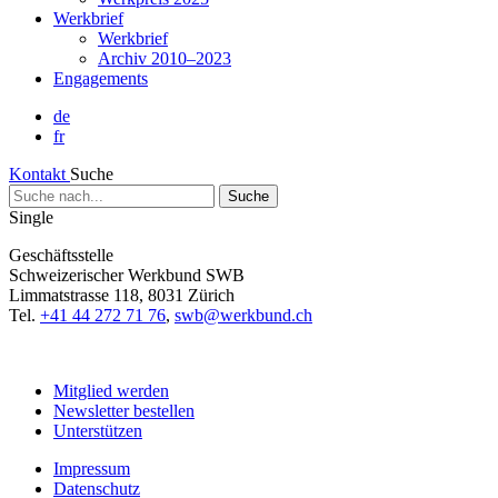
Werkbrief
Werkbrief
Archiv 2010–2023
Engagements
de
fr
Kontakt
Suche
Suche
nach...
Single
Geschäftsstelle
Schweizerischer Werkbund SWB
Limmatstrasse 118, 8031 Zürich
Tel.
+41 44 272 71 76
,
swb@werkbund.ch
Mitglied werden
Newsletter bestellen
Unterstützen
Impressum
Datenschutz