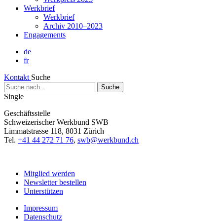
Werkbrief
Werkbrief
Archiv 2010–2023
Engagements
de
fr
Kontakt
Suche
Suche
nach...
Single
Geschäftsstelle
Schweizerischer Werkbund SWB
Limmatstrasse 118, 8031 Zürich
Tel.
+41 44 272 71 76
,
swb@werkbund.ch
Mitglied werden
Newsletter bestellen
Unterstützen
Impressum
Datenschutz