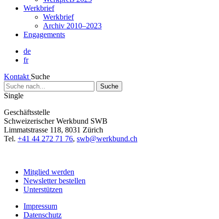
Werkbrief
Werkbrief
Archiv 2010–2023
Engagements
de
fr
Kontakt
Suche
Suche
nach...
Single
Geschäftsstelle
Schweizerischer Werkbund SWB
Limmatstrasse 118, 8031 Zürich
Tel.
+41 44 272 71 76
,
swb@werkbund.ch
Mitglied werden
Newsletter bestellen
Unterstützen
Impressum
Datenschutz