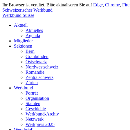
Ihr Browser ist veraltet. Bitte aktualiseren Sie auf
Edge
,
Chrome
,
Fire
Schweizerischer Werkbund
Werkbund Suisse
Aktuell
Aktuelles
Agenda
Mitglieder
Sektionen
Bern
Graubünden
Ostschweiz
Nordwestschweiz
Romandie
Zentralschweiz
Zürich
Werkbund
Porträt
Organisation
Statuten
Geschichte
Werkbund-Archiv
Netzwerk
Werkpreis 2025
Werkbrief