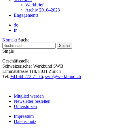
Werkbrief
Archiv 2010–2023
Engagements
de
fr
Kontakt
Suche
Suche
nach...
Single
Geschäftsstelle
Schweizerischer Werkbund SWB
Limmatstrasse 118, 8031 Zürich
Tel.
+41 44 272 71 76
,
swb@werkbund.ch
Mitglied werden
Newsletter bestellen
Unterstützen
Impressum
Datenschutz