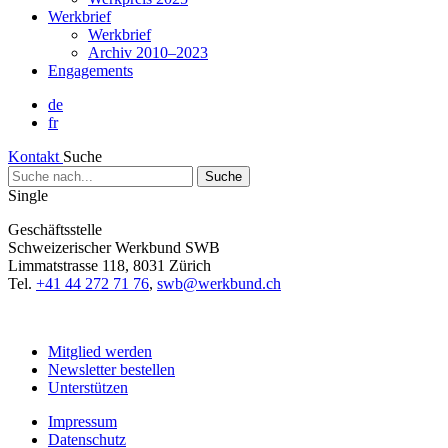
Werkbrief
Werkbrief
Archiv 2010–2023
Engagements
de
fr
Kontakt
Suche
Suche
nach...
Single
Geschäftsstelle
Schweizerischer Werkbund SWB
Limmatstrasse 118, 8031 Zürich
Tel.
+41 44 272 71 76
,
swb@werkbund.ch
Mitglied werden
Newsletter bestellen
Unterstützen
Impressum
Datenschutz