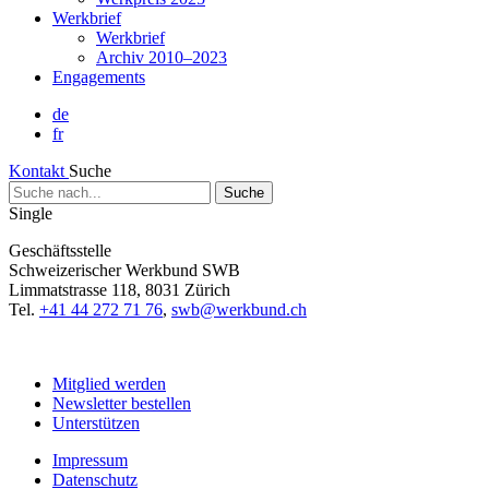
Werkbrief
Werkbrief
Archiv 2010–2023
Engagements
de
fr
Kontakt
Suche
Suche
nach...
Single
Geschäftsstelle
Schweizerischer Werkbund SWB
Limmatstrasse 118, 8031 Zürich
Tel.
+41 44 272 71 76
,
swb@werkbund.ch
Mitglied werden
Newsletter bestellen
Unterstützen
Impressum
Datenschutz