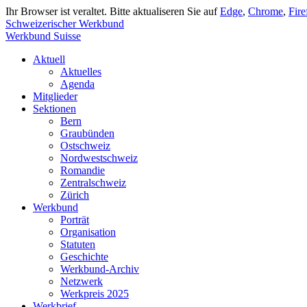
Ihr Browser ist veraltet. Bitte aktualiseren Sie auf
Edge
,
Chrome
,
Fire
Schweizerischer Werkbund
Werkbund Suisse
Aktuell
Aktuelles
Agenda
Mitglieder
Sektionen
Bern
Graubünden
Ostschweiz
Nordwestschweiz
Romandie
Zentralschweiz
Zürich
Werkbund
Porträt
Organisation
Statuten
Geschichte
Werkbund-Archiv
Netzwerk
Werkpreis 2025
Werkbrief