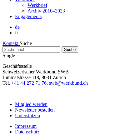
Werkbrief
Archiv 2010–2023
Engagements
de
fr
Kontakt
Suche
Suche
nach...
Single
Geschäftsstelle
Schweizerischer Werkbund SWB
Limmatstrasse 118, 8031 Zürich
Tel.
+41 44 272 71 76
,
swb@werkbund.ch
Mitglied werden
Newsletter bestellen
Unterstützen
Impressum
Datenschutz