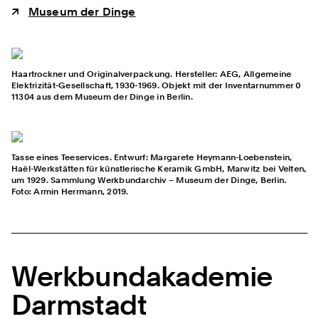
Museum der Dinge
Haartrockner und Originalverpackung. Hersteller: AEG, Allgemeine
Elektrizität-Gesellschaft, 1930-1969. Objekt mit der Inventarnummer 0
11304 aus dem Museum der Dinge in Berlin.
Tasse eines Teeservices. Entwurf: Margarete Heymann-Loebenstein,
Haël-Werkstätten für künstlerische Keramik GmbH, Marwitz bei Velten,
um 1929. Sammlung Werkbundarchiv – Museum der Dinge, Berlin.
Foto: Armin Herrmann, 2019.
Werkbundakademie
Darmstadt