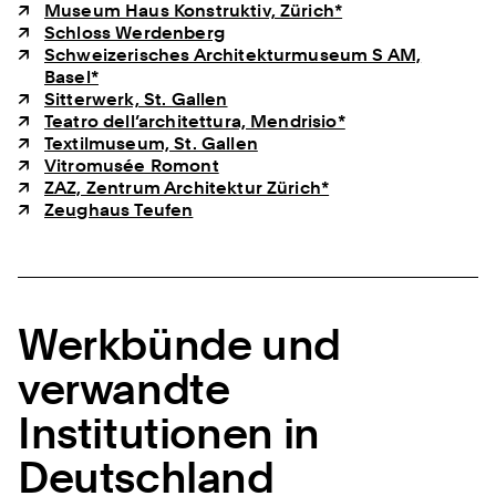
Museum Haus Konstruktiv, Zürich*
Schloss Werdenberg
Schweizerisches Architekturmuseum S AM,
Basel*
Sitterwerk, St. Gallen
Teatro dell’architettura, Mendrisio*
Textilmuseum, St. Gallen
Vitromusée Romont
ZAZ, Zentrum Architektur Zürich*
Zeughaus Teufen
Werkbünde und
verwandte
Institutionen in
Deutschland