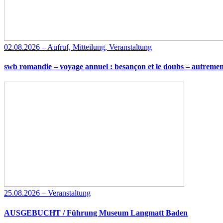
02.08.2026 – Aufruf, Mitteilung, Veranstaltung
swb romandie – voyage annuel : besançon et le doubs – autremen
25.08.2026 – Veranstaltung
AUSGEBUCHT / Führung Museum Langmatt Baden