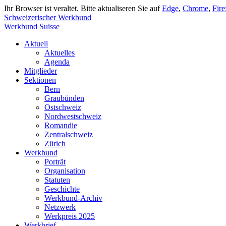
Ihr Browser ist veraltet. Bitte aktualiseren Sie auf
Edge
,
Chrome
,
Fire
Schweizerischer Werkbund
Werkbund Suisse
Aktuell
Aktuelles
Agenda
Mitglieder
Sektionen
Bern
Graubünden
Ostschweiz
Nordwestschweiz
Romandie
Zentralschweiz
Zürich
Werkbund
Porträt
Organisation
Statuten
Geschichte
Werkbund-Archiv
Netzwerk
Werkpreis 2025
Werkbrief